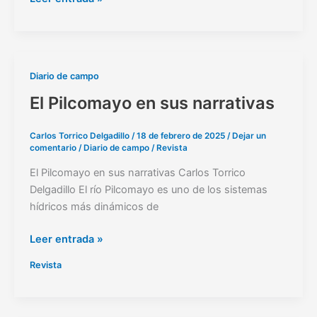
El
Diario de campo
Pilcomayo
El Pilcomayo en sus narrativas
en
sus
Carlos Torrico Delgadillo
/
18 de febrero de 2025
/
Dejar un
narrativas
comentario
/
Diario de campo
/
Revista
El Pilcomayo en sus narrativas Carlos Torrico
Delgadillo El río Pilcomayo es uno de los sistemas
hídricos más dinámicos de
Leer entrada »
Revista