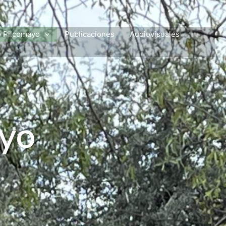
o Pilcomayo
Publicaciones
Audiovisuales
ayo