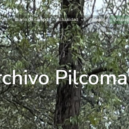
ción
Diario de campo
Actualidad
Mapas
Archiv
chivo Pilcom