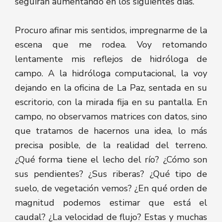
seguirán aumentando en los siguientes días.
Procuro afinar mis sentidos, impregnarme de la
escena que me rodea. Voy retomando
lentamente mis reflejos de hidróloga de
campo. A la hidróloga computacional, la voy
dejando en la oficina de La Paz, sentada en su
escritorio, con la mirada fija en su pantalla. En
campo, no observamos matrices con datos, sino
que tratamos de hacernos una idea, lo más
precisa posible, de la realidad del terreno.
¿Qué forma tiene el lecho del río? ¿Cómo son
sus pendientes? ¿Sus riberas? ¿Qué tipo de
suelo, de vegetación vemos? ¿En qué orden de
magnitud podemos estimar que está el
caudal? ¿La velocidad de flujo? Estas y muchas