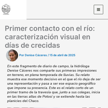
Ir
al
contenido
Primer contacto con el río:
caracterización visual en
días de crecidas
Por
Denise Cáceres
/
15 de abril de 2025
En este fragmento de diario de campo, la hidróloga
Denise Cáceres nos comparte sus primeras impresiones
en terreno, en plena temporada de lluvias. Su relato
muestra ese momento decisivo en el que el río deja de ser
una representación y pasa a ser ese espacio geográfico
que impone su presencia. Este es el relato corto de un
primer tramo de la travesía que, junto a sus colegas, inicia
en las tierras altas de Potosí y se extiende hasta las
planicies del Chaco.