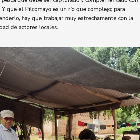
la pesca que debe ser capturado y complementado con 
a. Y que el Pilcomayo es un río que complejo; para
nderlo, hay que trabajar muy estrechamente con la
idad de actores locales.