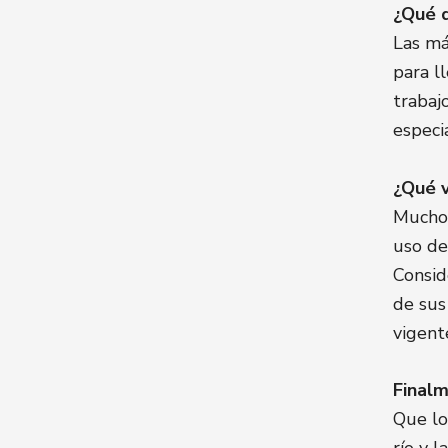
¿Qué d
Las má
para l
trabajo
especi
¿Qué v
Muchos
uso de
Consid
de sus
vigent
Finalm
Que lo