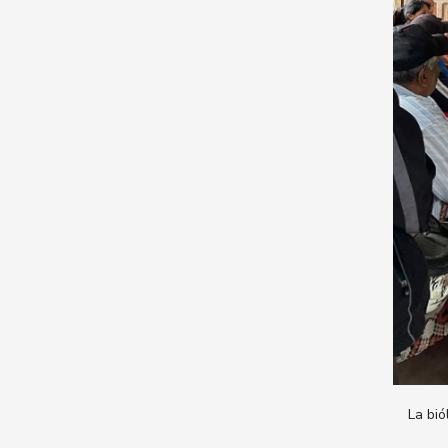
La bió