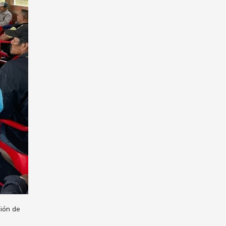
ción de