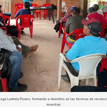
loga Ludmila Pizarro, formando a ribereños en las técnicas de recolec
muestras