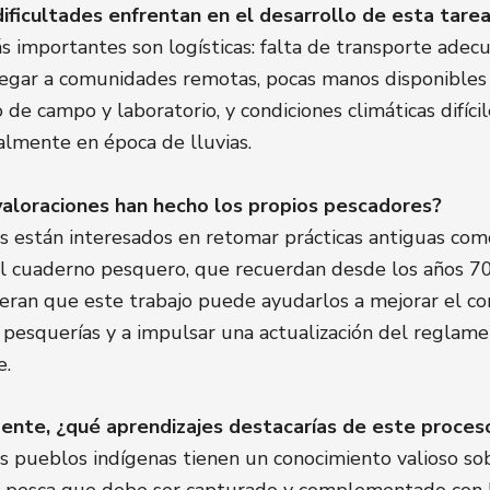
ificultades enfrentan en el desarrollo de esta tare
s importantes son logísticas: falta de transporte adec
legar a comunidades remotas, pocas manos disponibles
 de campo y laboratorio, y condiciones climáticas difícil
almente en época de lluvias.
aloraciones han hecho los propios pescadores?
 están interesados en retomar prácticas antiguas com
l cuaderno pesquero, que recuerdan desde los años 70
eran que este trabajo puede ayudarlos a mejorar el co
 pesquerías y a impulsar una actualización del reglam
e.
ente, ¿qué aprendizajes destacarías de este proces
s pueblos indígenas tienen un conocimiento valioso so