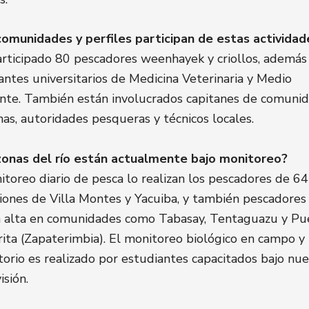
omunidades y perfiles participan de estas actividad
rticipado 80 pescadores weenhayek y criollos, además
antes universitarios de Medicina Veterinaria y Medio
te. También están involucrados capitanes de comuni
nas, autoridades pesqueras y técnicos locales.
onas del río están actualmente bajo monitoreo?
itoreo diario de pesca lo realizan los pescadores de 64
iones de Villa Montes y Yacuiba, y también pescadores 
 alta en comunidades como Tabasay, Tentaguazu y Pu
ita (Zapaterimbia). El monitoreo biológico en campo y
torio es realizado por estudiantes capacitados bajo nue
isión.