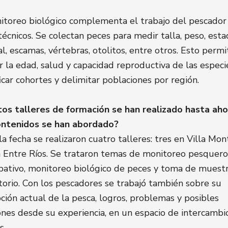
itoreo biológico complementa el trabajo del pescador
técnicos. Se colectan peces para medir talla, peso, est
l, escamas, vértebras, otolitos, entre otros. Esto permi
r la edad, salud y capacidad reproductiva de las especi
ficar cohortes y delimitar poblaciones por región.
os talleres de formación se han realizado hasta aho
ontenidos se han abordado?
la fecha se realizaron cuatro talleres: tres en Villa Mon
 Entre Ríos. Se trataron temas de monitoreo pesquero
ipativo, monitoreo biológico de peces y toma de muest
torio. Con los pescadores se trabajó también sobre su
ción actual de la pesca, logros, problemas y posibles
ones desde su experiencia, en un espacio de intercambi
s.