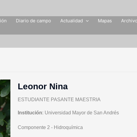
ción
Diario de campo
Actualidad
Mapas
Archiv
Leonor Nina
ESTUDIANTE PASANTE MAESTRIA
Institución
: Universidad Mayor de San Andrés
Componente 2 - Hidroquímica