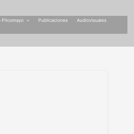
o Pilcomayo
Publicaciones
Audiovisuales