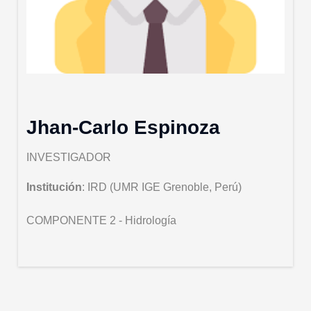
Jhan-Carlo Espinoza
INVESTIGADOR
Institución
: IRD (UMR IGE Grenoble, Perú)
COMPONENTE 2 - Hidrología