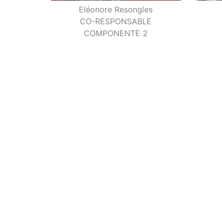
Eléonore Resongles
R
CO-RESPONSABLE
COMPONENTE 2