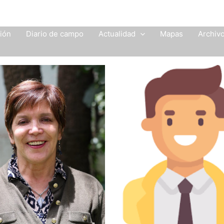
ción
Diario de campo
Actualidad
Mapas
Archiv
Más