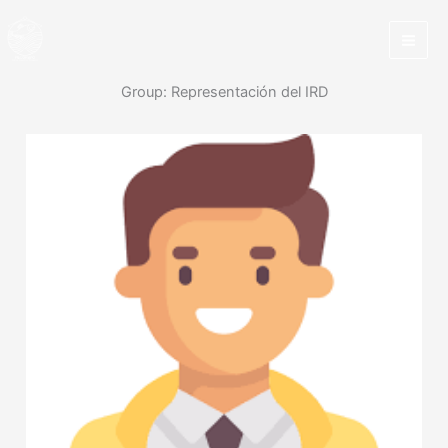
Ir
al
contenido
Group:
Representación del IRD