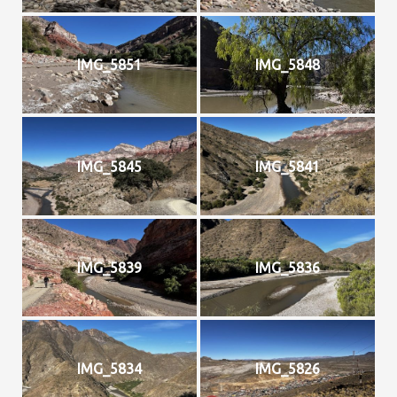
IMG_5851
IMG_5848
IMG_5845
IMG_5841
IMG_5839
IMG_5836
IMG_5834
IMG_5826